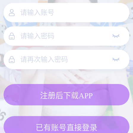
注册后下载APP
已有账号直接登录