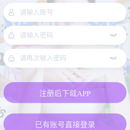
注册后下载APP
已有账号直接登录