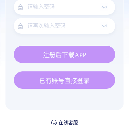
注册后下载APP
已有账号直接登录
在线客服