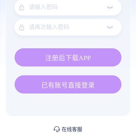
注册后下载APP
已有账号直接登录
在线客服